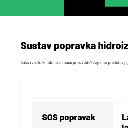
Sustav popravka hidroiz
Kako i zašto kombinirati naše proizvode? Zajedno predstavljaju
SOS popravak
L
l