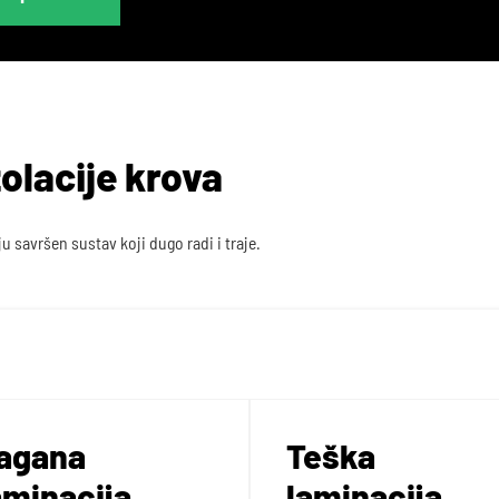
olacije krova
 savršen sustav koji dugo radi i traje.
agana
Teška
aminacija
laminacija