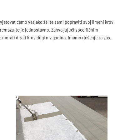
etovat ćemo vas ako želite sami popraviti svoj limeni krov.
remaza, to je jednostavno. Zahvaljujući specifičnim
 morati dirati krov dugi niz godina. Imamo rješenje za vas.