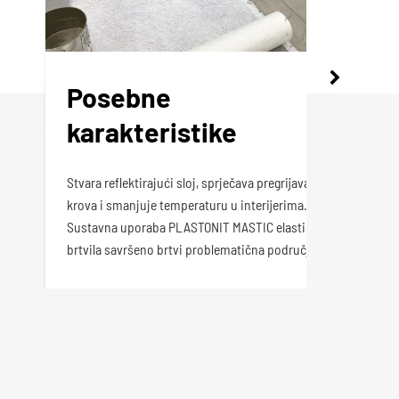
Posebne
karakteristike
Stvara reflektirajući sloj, sprječava pregrijavanje
krova i smanjuje temperaturu u interijerima.
Sustavna uporaba PLASTONIT MASTIC elastičnog
brtvila savršeno brtvi problematična područja.