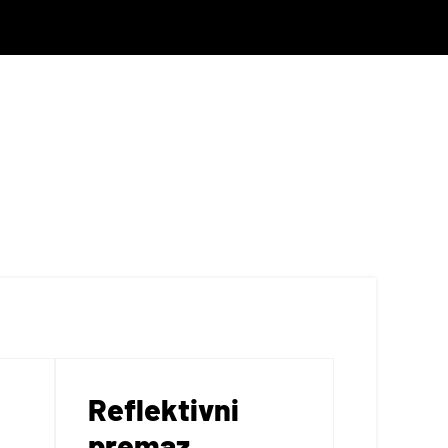
Reflektivni
premaz