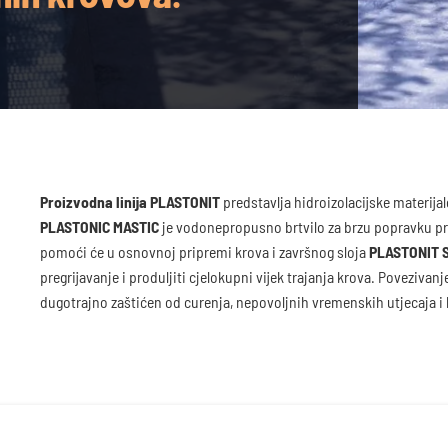
Proizvodna linija PLASTONIT
predstavlja hidroizolacijske materijal
PLASTONIC MASTIC
je vodonepropusno brtvilo za brzu popravku p
pomoći će u osnovnoj pripremi krova i završnog sloja
PLASTONIT 
pregrijavanje i produljiti cjelokupni vijek trajanja krova. Poveziva
dugotrajno zaštićen od curenja, nepovoljnih vremenskih utjecaja i 