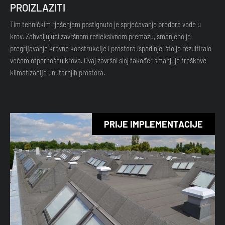
PROIZLAZITI
Tim tehničkim rješenjem postignuto je sprječavanje prodora vode u
krov. Zahvaljujući završnom refleksivnom premazu, smanjeno je
pregrijavanje krovne konstrukcije i prostora ispod nje, što je rezultiralo
većom otpornošću krova. Ovaj završni sloj također smanjuje troškove
klimatizacije unutarnjih prostora.
PRIJE IMPLEMENTACIJE