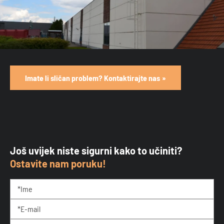
Imate li sličan problem? Kontaktirajte nas
Još uvijek niste sigurni kako to učiniti?
Ostavite nam poruku!