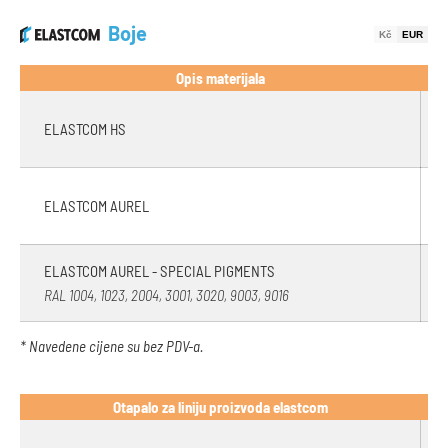
Boje
Kč
EUR
Opis materijala
ELASTCOM HS
ELASTCOM AUREL
ELASTCOM AUREL - SPECIAL PIGMENTS
RAL 1004, 1023, 2004, 3001, 3020, 9003, 9016
* Navedene cijene su bez PDV-a.
Otapalo za liniju proizvoda elastcom