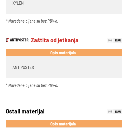
XYLEN
* Navedene cijene su bez PDV-a.
Zaštita od jetkanja
Kč
EUR
Opis materijala
ANTIPOSTER
* Navedene cijene su bez PDV-a.
Ostali materijal
Kč
EUR
Opis materijala