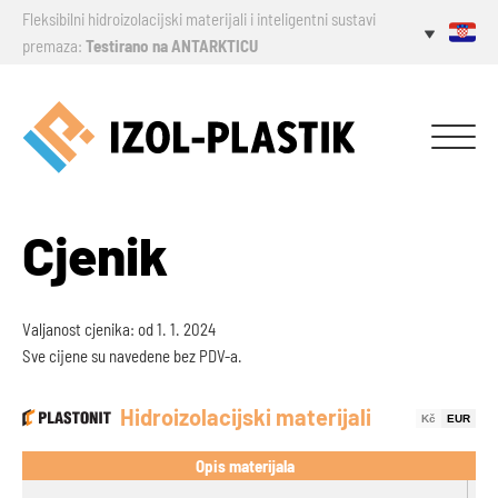
Fleksibilni hidroizolacijski materijali i inteligentni sustavi
premaza:
Testirano na ANTARKTICU
Cjenik
Valjanost cjenika: od 1. 1. 2024
Sve cijene su navedene bez PDV-a.
Hidroizolacijski materijali
Kč
EUR
Opis materijala