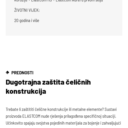
ŽIVOTNI VIJEK:
20 godina i više
PREDNOSTI
Dugotrajna zaštita čeličnih
konstrukcija
Trebate li zaštititi čelične konstrukcije ili metalne elemente? Sustavi
proizvoda ELASTCOM nude rješenja prilagođena specifičnoj situaciji.
Učinkovito spajaju svojstva pojedinih materijala za bojenje i zahvaljujući