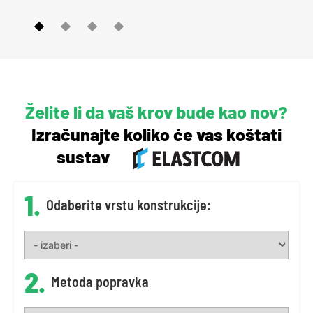
Želite li da vaš krov bude kao nov?
Izračunajte koliko će vas koštati
sustav
1.
Odaberite vrstu konstrukcije:
2.
Metoda popravka