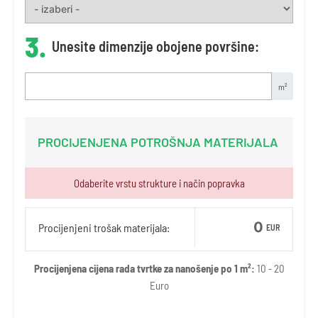
3.
Unesite dimenzije obojene površine:
m²
PROCIJENJENA POTROŠNJA MATERIJALA
Odaberite vrstu strukture i način popravka
Procijenjeni trošak materijala:
EUR
Procijenjena cijena rada tvrtke za nanošenje po 1 m²:
10 - 20
Euro