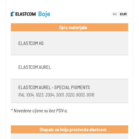
Boje
Kč
EUR
Opis materijala
ELASTCOM HS
ELASTCOM AUREL
ELASTCOM AUREL - SPECIAL PIGMENTS
RAL 1004, 1023, 2004, 3001, 3020, 9003, 9016
* Navedene cijene su bez PDV-a.
Otapalo za liniju proizvoda elastcom