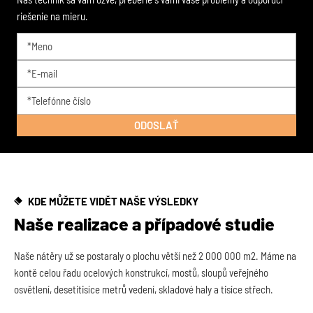
riešenie na mieru.
KDE MŮŽETE VIDĚT NAŠE VÝSLEDKY
Naše realizace a případové studie
Naše nátěry už se postaraly o plochu větší než 2 000 000 m2. Máme na
kontě celou řadu ocelových konstrukcí, mostů, sloupů veřejného
osvětlení, desetitisíce metrů vedení, skladové haly a tisíce střech.