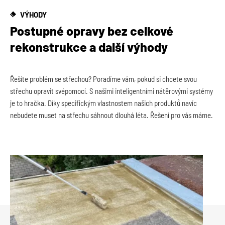
VÝHODY
Postupné opravy bez celkové
rekonstrukce a další výhody
Řešíte problém se střechou? Poradíme vám, pokud si chcete svou
střechu opravit svépomocí. S našimi inteligentními nátěrovými systémy
je to hračka. Díky specifickým vlastnostem našich produktů navíc
nebudete muset na střechu sáhnout dlouhá léta. Řešení pro vás máme.