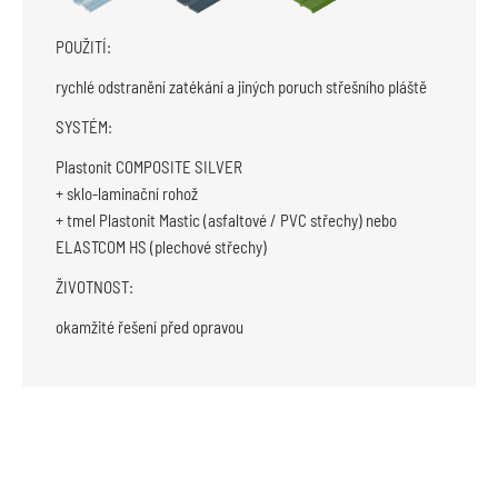
POUŽITÍ:
rychlé odstranění zatékání a jiných poruch střešního pláště
SYSTÉM:
Plastonit COMPOSITE SILVER
+ sklo-laminační rohož
+ tmel Plastonit Mastic (asfaltové / PVC střechy) nebo
ELASTCOM HS (plechové střechy)
ŽIVOTNOST:
okamžité řešení před opravou