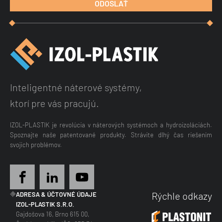
Inteligentné náterové systémy,
ktorí pre vás pracujú.
IZOL-PLASTIK je revolúcia v náterových systémoch a hydroizoláciách.
Spoznajte naše patentované produkty. Strávite dlhý čas riešením
svojich problémov.
Rýchle odkazy
ADRESA & ÚČTOVNÉ ÚDAJE
IZOL-PLASTIK S.R.O.
Gajdošova 16, Brno 615 00,