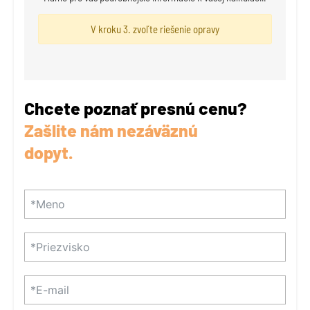
V kroku 3. zvoľte riešenie opravy
Chcete poznať presnú cenu?
Zašlite nám nezáväznú
dopyt.