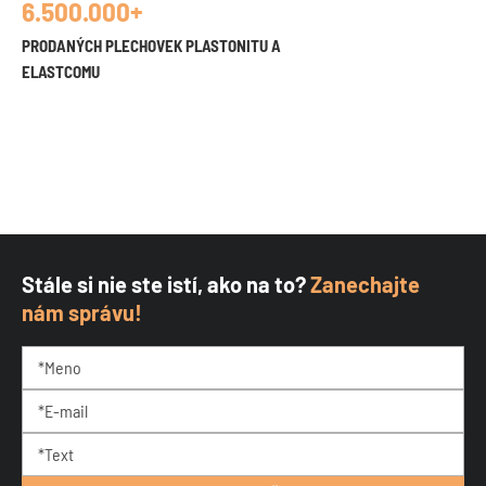
6.500.000+
PRODANÝCH PLECHOVEK PLASTONITU A
ELASTCOMU
Stále si nie ste istí, ako na to?
Zanechajte
nám správu!