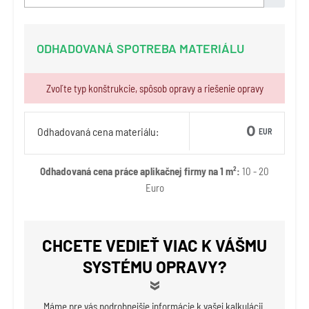
ODHADOVANÁ SPOTREBA MATERIÁLU
Zvoľte typ konštrukcie, spôsob opravy a riešenie opravy
Odhadovaná cena materiálu:
EUR
Odhadovaná cena práce aplikačnej firmy na 1 m²:
10 - 20
Euro
CHCETE VEDIEŤ VIAC K VÁŠMU
SYSTÉMU OPRAVY?
Máme pre vás podrobnejšie informácie k vašej kalkulácii.