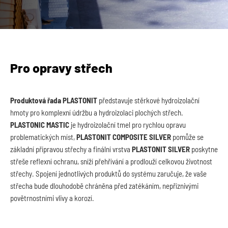
Pro opravy střech
Produktová řada PLASTONIT
představuje stěrkové hydroizolační
hmoty pro komplexní údržbu a hydroizolaci plochých střech.
PLASTONIC MASTIC
je hydroizolační tmel pro rychlou opravu
problematických míst,
PLASTONIT COMPOSITE SILVER
pomůže se
základní přípravou střechy a finální vrstva
PLASTONIT SILVER
poskytne
střeše reflexní ochranu, sníží přehřívání a prodlouží celkovou životnost
střechy. Spojení jednotlivých produktů do systému zaručuje, že vaše
střecha bude dlouhodobě chráněna před zatékáním, nepříznivými
povětrnostními vlivy a korozí.