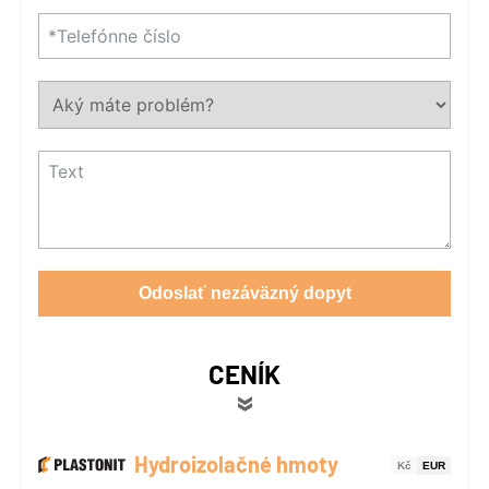
Odoslať nezáväzný dopyt
CENÍK
Hydroizolačné hmoty
Kč
EUR