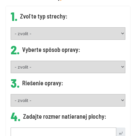
1.
Zvoľte typ strechy:
2.
Vyberte spôsob opravy:
3.
Riešenie opravy:
4.
Zadajte rozmer natieranej plochy:
m²