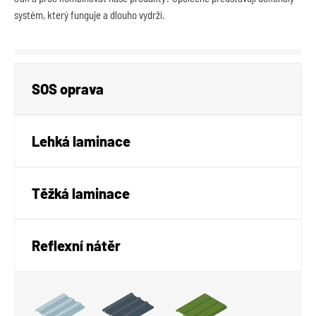
systém, který funguje a dlouho vydrží.
SOS oprava
Lehká laminace
Těžká laminace
Reflexní nátěr