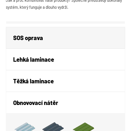
systém, který funguje a dlouho vydrží.
SOS oprava
Lehká laminace
Těžká laminace
Obnovovací nátěr