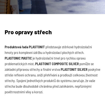
Pro opravy střech
Produktová řada PLASTONIT
představuje stěrkové hydroizolační
hmoty pro komplexní údržbu a hydroizolaci plochých střech.
PLASTONIC MASTIC
je hydroizolační tmel pro rychlou opravu
problematických míst,
PLASTONIT COMPOSITE SILVER
pomůže se
základní přípravou střechy a finální vrstva
PLASTONIT SILVER
poskytne
střeše reflexní ochranu, sníží přehřívání a prodlouží celkovou životnost
střechy. Spojení jednotlivých produktů do systému zaručuje, že vaše
střecha bude dlouhodobě chráněna před zatékáním, nepříznivými
povětrnostními vlivy a korozí.