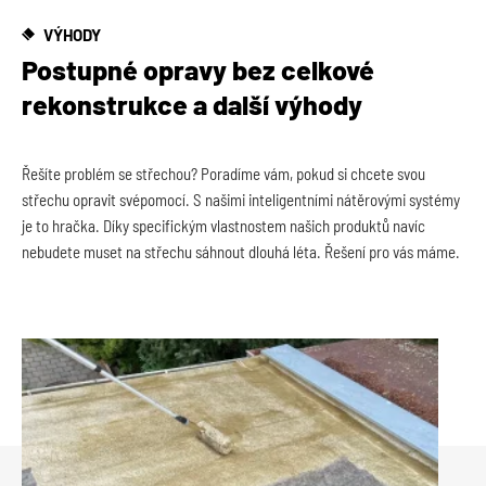
VÝHODY
Postupné opravy bez celkové
rekonstrukce a další výhody
Řešíte problém se střechou? Poradíme vám, pokud si chcete svou
střechu opravit svépomocí. S našimi inteligentními nátěrovými systémy
je to hračka. Díky specifickým vlastnostem našich produktů navíc
nebudete muset na střechu sáhnout dlouhá léta. Řešení pro vás máme.