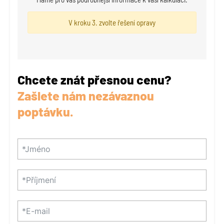
V kroku 3. zvolte řešení opravy
Chcete znát přesnou cenu?
Zašlete nám nezávaznou
poptávku.