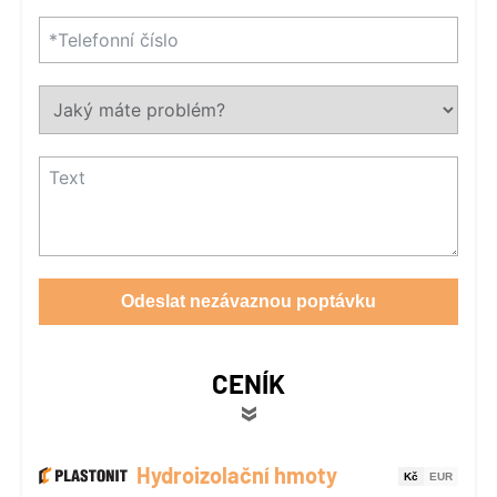
Odeslat nezávaznou poptávku
CENÍK
Hydroizolační hmoty
Kč
EUR