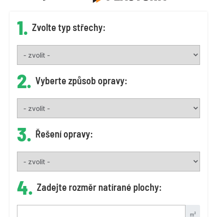
1.
Zvolte typ střechy:
2.
Vyberte způsob opravy:
3.
Řešení opravy:
4.
Zadejte rozměr natírané plochy:
m²