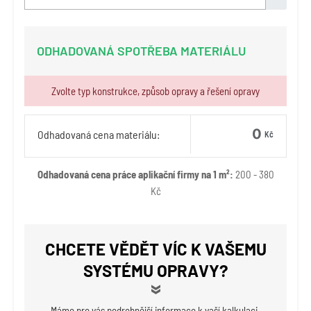
ODHADOVANÁ SPOTŘEBA MATERIÁLU
Zvolte typ konstrukce, způsob opravy a řešení opravy
Odhadovaná cena materiálu:
Kč
Odhadovaná cena práce aplikační firmy na 1 m²:
200 - 380
Kč
CHCETE VĚDĚT VÍC K VAŠEMU
SYSTÉMU OPRAVY?
Máme pro vás podrobnější informace k vaší kalkulaci.