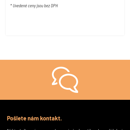
* Uvedené ceny jsou bez DPH
Stále si nejste jistí, jak na to?
Pošlete nám kontakt.