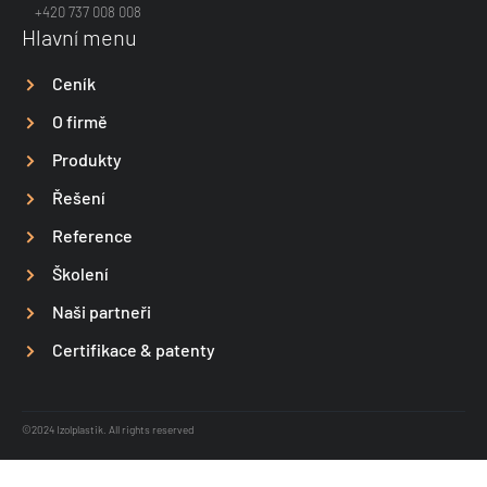
+420 737 008 008
Hlavní menu
Ceník
O firmě
Produkty
Řešení
Reference
Školení
Naši partneři
Certifikace & patenty
©2024 Izolplastik. All rights reserved