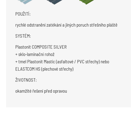
POUŽITÍ:
rychlé odstranění zatékání a jiných poruch střešního pláště
SYSTÉM:
Plastonit COMPOSITE SILVER
+ sklo-laminační rohož
+ tmel Plastonit Mastic (asfaltové / PVC střechy) nebo
ELASTCOM HS (plechové střechy)
ŽIVOTNOST:
okamžité řešení před opravou