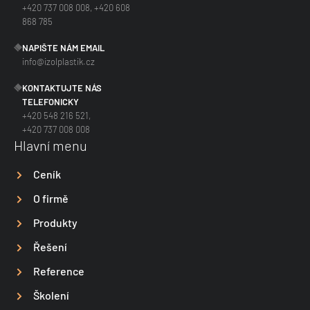
+420 737 008 008, +420 608
868 785
NAPIŠTE NÁM EMAIL
info@izolplastik.cz
KONTAKTUJTE NÁS
TELEFONICKY
+420 548 216 521,
+420 737 008 008
Hlavní menu
Ceník
O firmě
Produkty
Řešení
Reference
Školení