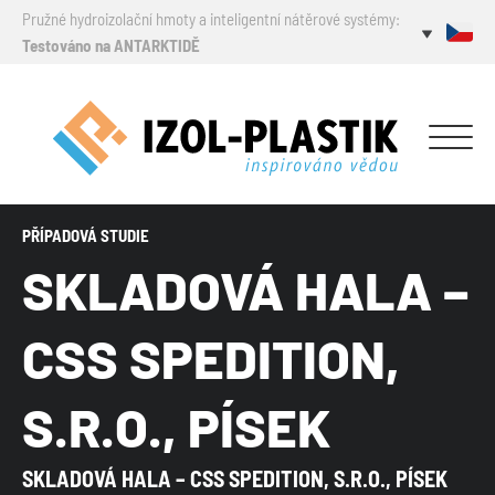
Pružné hydroizolační hmoty a inteligentní nátěrové systémy:
Testováno na ANTARKTIDĚ
PŘÍPADOVÁ STUDIE
SKLADOVÁ HALA –
CSS SPEDITION,
S.R.O., PÍSEK
SKLADOVÁ HALA – CSS SPEDITION, S.R.O., PÍSEK