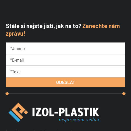
Stále si nejste jistí, jak na to?
Zanechte nám
zprávu!