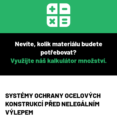
Nevíte, kolik materiálu budete
potřebovat?
Využijte náš kalkulátor množství.
SYSTÉMY OCHRANY OCELOVÝCH
KONSTRUKCÍ PŘED NELEGÁLNÍM
VÝLEPEM