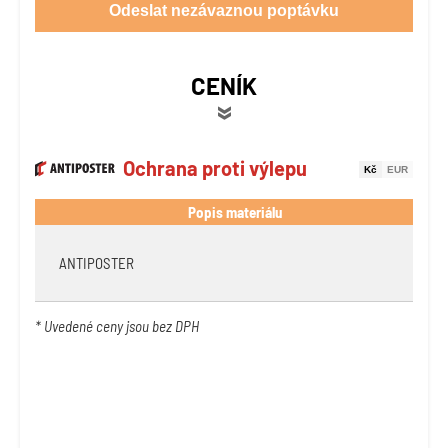
Odeslat nezávaznou poptávku
CENÍK
Ochrana proti výlepu
Kč
EUR
Popis materiálu
ANTIPOSTER
* Uvedené ceny jsou bez DPH