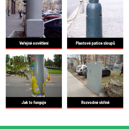
Veřejné osvětlení
Plastové patice sloupů
Jak to funguje
Rozvodné skříně