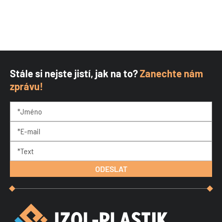
Stále si nejste jistí, jak na to?
Zanechte nám
zprávu!