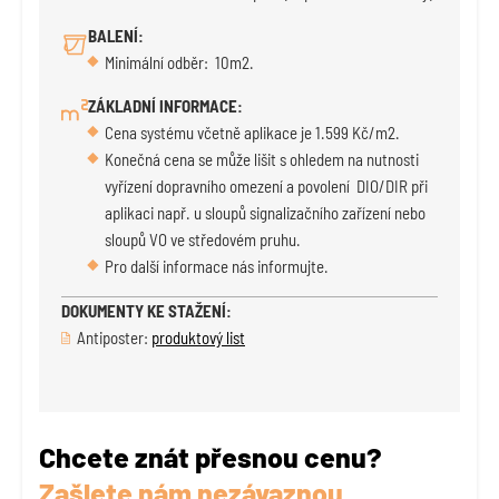
BALENÍ:
Minimální odběr: 10m2.
ZÁKLADNÍ INFORMACE:
Cena systému včetně aplikace je 1.599 Kč/m2.
Konečná cena se může lišit s ohledem na nutnosti
vyřízení dopravního omezení a povolení DIO/DIR při
aplikaci např. u sloupů signalizačního zařízení nebo
sloupů VO ve středovém pruhu.
Pro další informace nás informujte.
DOKUMENTY KE STAŽENÍ:
Antiposter:
produktový list
Chcete znát přesnou cenu?
Zašlete nám nezávaznou