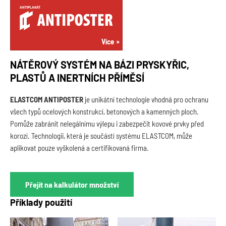
ANTIPLAKÁT
Více
NÁTĚROVÝ SYSTÉM NA BÁZI PRYSKYŘIC,
PLASTŮ A INERTNÍCH PŘÍMĚSÍ
ELASTCOM ANTIPOSTER
je unikátní technologie vhodná pro ochranu
všech typů ocelových konstrukcí, betonových a kamenných ploch.
Pomůže zabránit nelegálnímu výlepu i zabezpečit kovové prvky před
korozí. Technologii, která je součástí systému ELASTCOM, může
aplikovat pouze vyškolená a certifikovaná firma.
Přejít na kalkulátor množství
Příklady použití