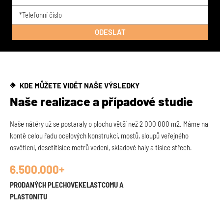
KDE MŮŽETE VIDĚT NAŠE VÝSLEDKY
Naše realizace a případové studie
Naše nátěry už se postaraly o plochu větší než 2 000 000 m2. Máme na
kontě celou řadu ocelových konstrukcí, mostů, sloupů veřejného
osvětlení, desetitisíce metrů vedení, skladové haly a tisíce střech.
6.500.000+
PRODANÝCH PLECHOVEKELASTCOMU A
PLASTONITU