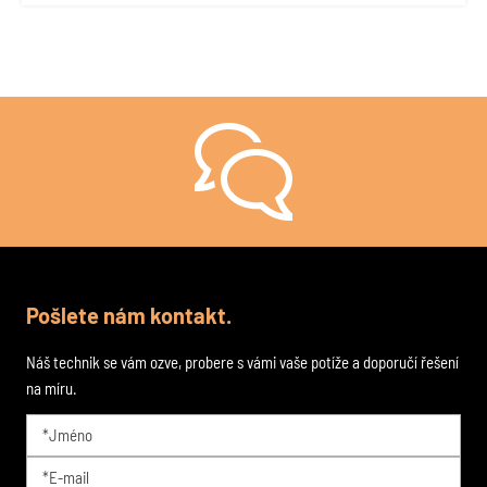
Stále si nejste jistí, jak na to?
Pošlete nám kontakt.
Náš technik se vám ozve, probere s vámi vaše potíže a doporučí řešení
na míru.