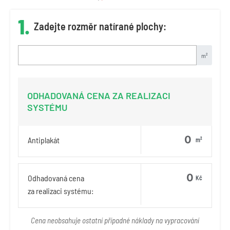
1.
Zadejte rozměr natírané plochy:
m²
ODHADOVANÁ CENA ZA REALIZACI
SYSTÉMU
Antiplakát
m²
Odhadovaná cena
Kč
za realizaci systému:
Cena neobsahuje ostatní případné náklady na vypracování