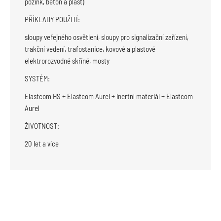
pozink, beton a plast)
PŘÍKLADY POUŽITÍ:
sloupy veřejného osvětlení, sloupy pro signalizační zařízení,
trakční vedení, trafostanice, kovové a plastové
elektrorozvodné skříně, mosty
SYSTÉM:
Elastcom HS + Elastcom Aurel + inertní materiál + Elastcom
Aurel
ŽIVOTNOST:
20 let a více