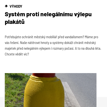
VÝHODY
Systém proti nelegálnímu výlepu
plakátů
Potřebujete ochránit městský mobiliář před vandalismem? Máme pro
vás řešení. Naše nátěrové hmoty a systémy dokáží chránit městský
majetek před nelegálním výlepem i rozmary počasí. A to na dlouhá léta.
Chcete vědět víc?