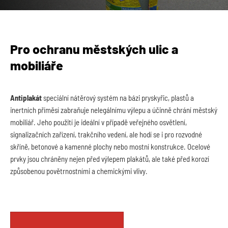
Pro ochranu městských ulic a
mobiliáře
Antiplakát
speciální nátěrový systém na bázi pryskyřic, plastů a
inertních příměsí zabraňuje nelegálnímu výlepu a účinně chrání městský
mobiliář. Jeho použití je ideální v případě veřejného osvětlení,
signalizačních zařízení, trakčního vedení, ale hodí se i pro rozvodné
skříně, betonové a kamenné plochy nebo mostní konstrukce. Ocelové
prvky jsou chráněny nejen před výlepem plakátů, ale také před korozí
způsobenou povětrnostními a chemickými vlivy.