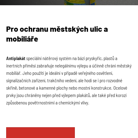
Pro ochranu městských ulic a
mobiliáře
Antiplakát
speciální nátěrový systém na bázi pryskyřic, plastů a
inertních příměsí zabraňuje nelegálnímu výlepu a účinně chrání městský
mobiliář. Jeho použití je ideální v případě veřejného osvětlení,
signalizačních zařízení, trakčního vedení, ale hodí se i pro rozvodné
skříně, betonové a kamenné plochy nebo mostní konstrukce. Ocelové
prvky jsou chráněny nejen před výlepem plakátů, ale také před korozí
způsobenou povětrnostními a chemickými vlivy.