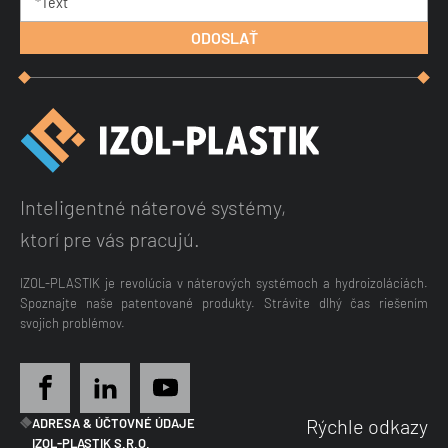
Inteligentné náterové systémy,
ktorí pre vás pracujú.
IZOL-PLASTIK je revolúcia v náterových systémoch a hydroizoláciách.
Spoznajte naše patentované produkty. Strávite dlhý čas riešením
svojich problémov.
Rýchle odkazy
ADRESA & ÚČTOVNÉ ÚDAJE
IZOL-PLASTIK S.R.O.