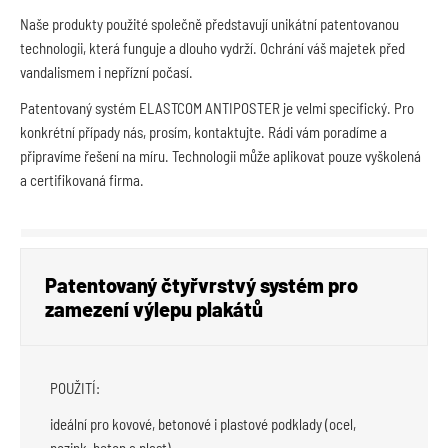
Naše produkty použité společně představují unikátní patentovanou
technologii, která funguje a dlouho vydrží. Ochrání váš majetek před
vandalismem i nepřízní počasí.
Patentovaný systém ELASTCOM ANTIPOSTER je velmi specifický. Pro
konkrétní případy nás, prosím, kontaktujte. Rádi vám poradíme a
připravíme řešení na míru. Technologii může aplikovat pouze vyškolená
a certifikovaná firma.
Patentovaný čtyřvrstvý systém pro
zamezení výlepu plakátů
POUŽITÍ:
ideální pro kovové, betonové i plastové podklady (ocel,
pozink, beton a plast)