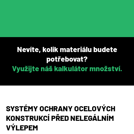
Nevíte, kolik materiálu budete
potřebovat?
Využijte náš kalkulátor množství.
SYSTÉMY OCHRANY OCELOVÝCH
KONSTRUKCÍ PŘED NELEGÁLNÍM
VÝLEPEM