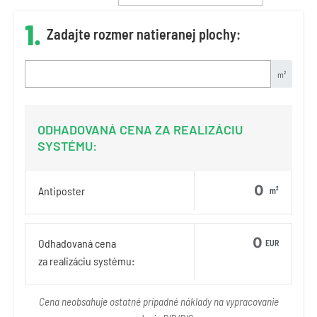
1.
Zadajte rozmer natieranej plochy:
m²
ODHADOVANÁ CENA ZA REALIZÁCIU
SYSTÉMU:
Antiposter
m²
Odhadovaná cena
EUR
za realizáciu systému:
Cena neobsahuje ostatné prípadné náklady na vypracovanie