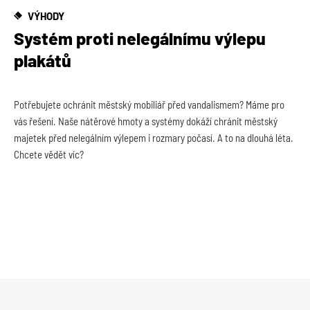
VÝHODY
Systém proti nelegálnímu výlepu
plakátů
Potřebujete ochránit městský mobiliář před vandalismem? Máme pro
vás řešení. Naše nátěrové hmoty a systémy dokáží chránit městský
majetek před nelegálním výlepem i rozmary počasí. A to na dlouhá léta.
Chcete vědět víc?