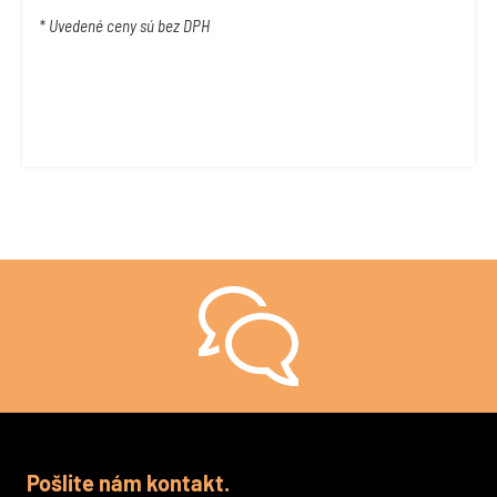
* Uvedené ceny sú bez DPH
Stále si nie ste istí, ako na to?
Pošlite nám kontakt.