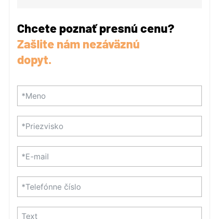
Chcete poznať presnú cenu?
Zašlite nám nezáväznú
dopyt.