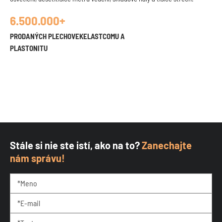
6.500.000+
PRODANÝCH PLECHOVEKELASTCOMU A
PLASTONITU
Stále si nie ste istí, ako na to?
Zanechajte
nám správu!