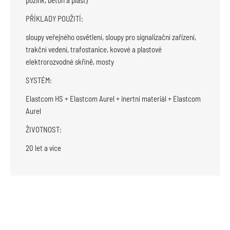
PŘÍKLADY POUŽITÍ:
sloupy veřejného osvětlení, sloupy pro signalizační zařízení,
trakční vedení, trafostanice, kovové a plastové
elektrorozvodné skříně, mosty
SYSTÉM:
Elastcom HS + Elastcom Aurel + inertní materiál + Elastcom
Aurel
ŽIVOTNOST:
20 let a více