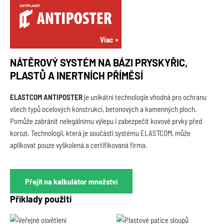
ANTIPLAKÁT
Viac
NÁTĚROVÝ SYSTÉM NA BÁZI PRYSKYŘIC,
PLASTŮ A INERTNÍCH PŘÍMĚSÍ
ELASTCOM ANTIPOSTER
je unikátní technologie vhodná pro ochranu
všech typů ocelových konstrukcí, betonových a kamenných ploch.
Pomůže zabránit nelegálnímu výlepu i zabezpečit kovové prvky před
korozí. Technologii, která je součástí systému ELASTCOM, může
aplikovat pouze vyškolená a certifikovaná firma.
Přejít na kalkulátor množství
Příklady použití