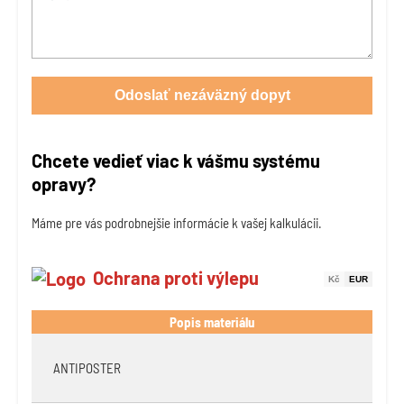
Odoslať nezáväzný dopyt
Chcete vedieť viac k vášmu systému
opravy?
Máme pre vás podrobnejšie informácie k vašej kalkulácii.
Ochrana proti výlepu
Kč
EUR
Popis materiálu
ANTIPOSTER